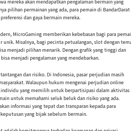
hwa mereka akan mendapatkan pengalaman bermain yang
a pilihan permainan yang ada, para pemain di BandarDarat
preferensi dan gaya bermain mereka.
 modern, MicroGaming memberikan kebebasan bagi para pema
r unik. Misalnya, bagi pecinta petualangan, slot dengan tem
isa menjadi pilihan menarik. Dengan grafik yang tinggi dan
t bisa menjadi pengalaman yang mendebarkan.
tantangan dan risiko. Di Indonesia, pasar perjudian masih
 masyarakat. Walaupun hukum mengenai perjudian online
individu yang memilih untuk berpartisipasi dalam aktivitas
pemain untuk memahami seluk beluk dan risiko yang ada.
an informasi yang tepat dan transparan kepada para
keputusan yang bijak sebelum bermain.
rat adalah komitmennya terhadap keamanan dan privasi