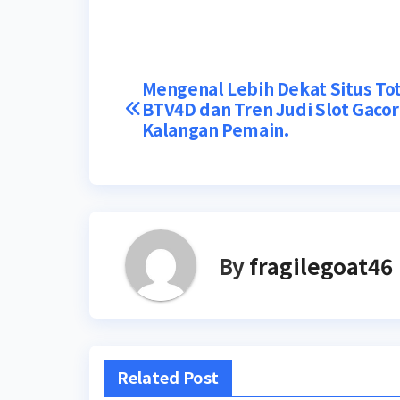
Post
Mengenal Lebih Dekat Situs To
BTV4D dan Tren Judi Slot Gacor
navigation
Kalangan Pemain.
By
fragilegoat46
Related Post