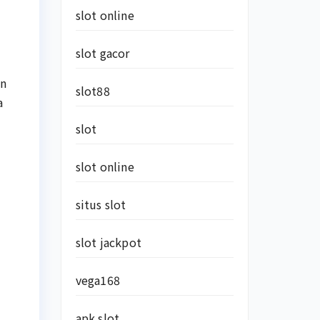
slot online
slot gacor
in
slot88
a
slot
slot online
situs slot
slot jackpot
vega168
apk slot