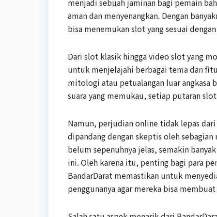
menjadi sebuah jaminan bagi pemain ba
aman dan menyenangkan. Dengan banyakny
bisa menemukan slot yang sesuai dengan 
Dari slot klasik hingga video slot yang
untuk menjelajahi berbagai tema dan fitu
mitologi atau petualangan luar angkasa b
suara yang memukau, setiap putaran slo
Namun, perjudian online tidak lepas dari 
dipandang dengan skeptis oleh sebagian
belum sepenuhnya jelas, semakin banyak 
ini. Oleh karena itu, penting bagi para 
BandarDarat memastikan untuk menyediak
penggunanya agar mereka bisa membuat 
Salah satu aspek menarik dari BandarDa