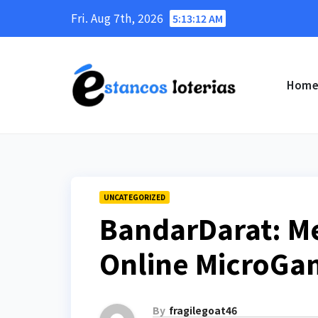
Skip
Fri. Aug 7th, 2026
5:13:13 AM
to
content
Hom
UNCATEGORIZED
BandarDarat: M
Online MicroGam
By
fragilegoat46