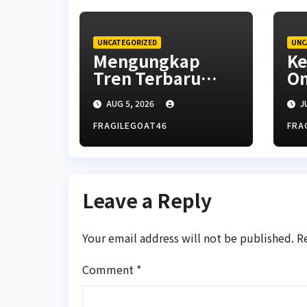
UNCATEGORIZED
UNC
Mengungkap
Ke
Tren Terbaru
On
dalam Dunia Judi
In
AUG 5, 2026
JU
Slot Gacor di
Tahun 2023.
FRAGILEGOAT46
FRA
Leave a Reply
Your email address will not be published.
R
Comment
*