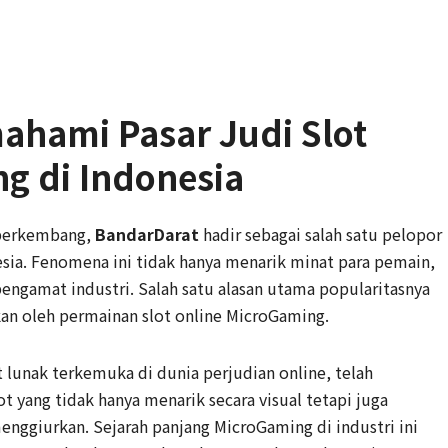
ahami Pasar Judi Slot
g di Indonesia
 berkembang,
BandarDarat
hadir sebagai salah satu pelopor
esia. Fenomena ini tidak hanya menarik minat para pemain,
pengamat industri. Salah satu alasan utama popularitasnya
kan oleh permainan slot online MicroGaming.
 lunak terkemuka di dunia perjudian online, telah
t yang tidak hanya menarik secara visual tetapi juga
ggiurkan. Sejarah panjang MicroGaming di industri ini