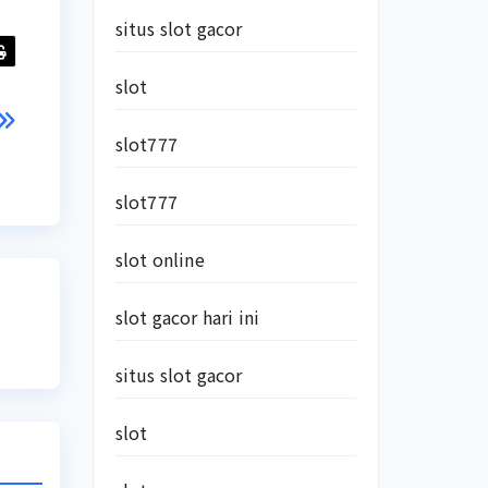
situs slot gacor
slot
slot777
slot777
slot online
slot gacor hari ini
situs slot gacor
slot