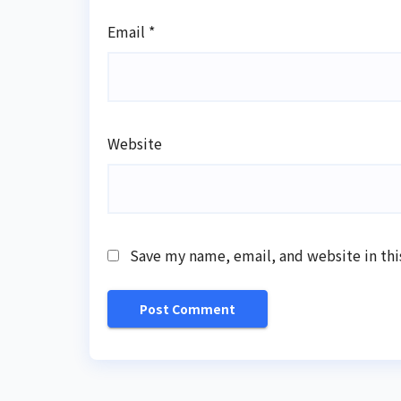
Email
*
Website
Save my name, email, and website in thi