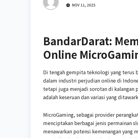
NOV 11, 2025
BandarDarat: Mem
Online MicroGamin
Di tengah gempita teknologi yang terus
dalam industri perjudian online di Indon
tetapi juga menjadi sorotan di kalangan 
adalah keseruan dan variasi yang ditawar
MicroGaming, sebagai provider perangkat
menciptakan berbagai jenis permainan slo
menawarkan potensi kemenangan yang men