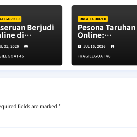
ATEGORIZED
UNCATEGORIZED
seruan Berjudi
Pesona Taruhan
line di
Online:
donesia
Kehebatan Duni
L 31, 2026
JUL 16, 2026
Judi Online di
Indonesia
GILEGOAT46
FRAGILEGOAT46
equired fields are marked
*