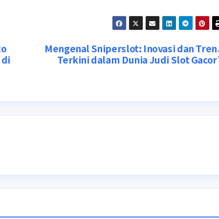
to
Mengenal Sniperslot: Inovasi dan Tren
 di
Terkini dalam Dunia Judi Slot Gacor